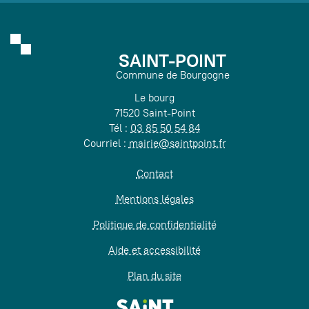
SAINT-POINT
Commune de Bourgogne
Le bourg
71520 Saint-Point
Tél :
03 85 50 54 84
Courriel :
mairie@saintpoint.fr
Contact
Mentions légales
Politique de confidentialité
Aide et accessibilité
Plan du site