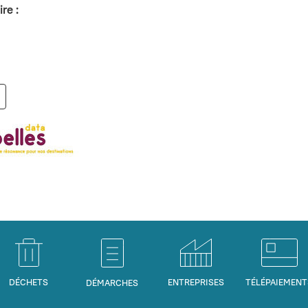
re :
DÉCHETS
ENTREPRISES
TÉLÉPAIEMENT
DÉMARCHES