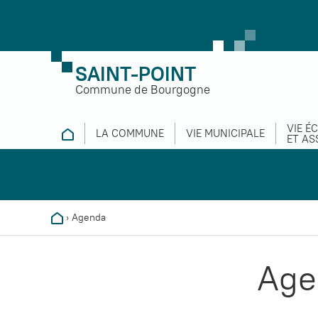
SAINT-POINT
Commune de Bourgogne
VIE É
LA COMMUNE
VIE MUNICIPALE
ET AS
›
Agenda
Age