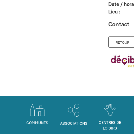
Date / horai
Lieu :
Contact
RETOUR
CENTRES DE
COMMUNES
ASSOCIATIONS
LOISIRS