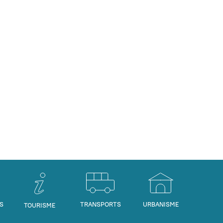
S
TRANSPORTS
URBANISME
TOURISME