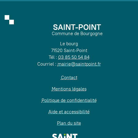
SAINT-POINT
Commune de Bourgogne
Le bourg
71520 Saint-Point
Tél :
03 85 50 54 84
Courriel :
mairie@saintpoint.fr
Contact
Mentions légales
Politique de confidentialité
Aide et accessibilité
Plan du site