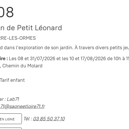
08
in de Petit Léonard
RRE-LES-ORMES
d dans l’exploration de son jardin. À travers divers petits 
re :
Les 08 et 31/07/2026 et les 10 et 17/08/2026 de 10h à 1
, Chemin du Molard
Tarif enfant
r : Lab71
71@saoneetloire71.fr
Tél :
03 85 50 37 10
EN LIGNE