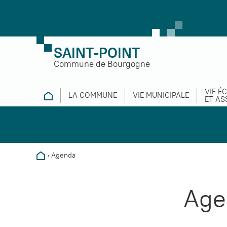
SAINT-POINT
Commune de Bourgogne
VIE É
LA COMMUNE
VIE MUNICIPALE
ET AS
›
Agenda
Age