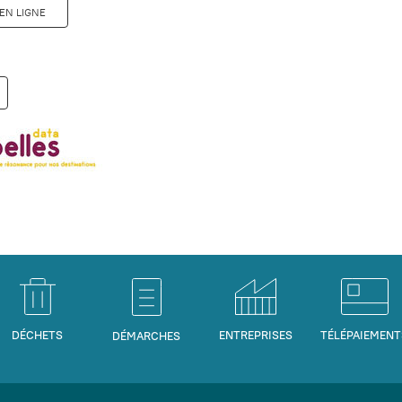
EN LIGNE
DÉCHETS
ENTREPRISES
TÉLÉPAIEMENT
DÉMARCHES