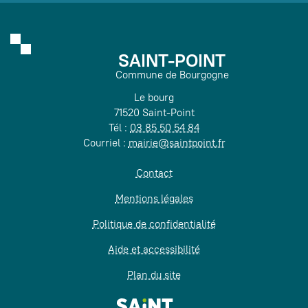
SAINT-POINT
Commune de Bourgogne
Le bourg
71520 Saint-Point
Tél :
03 85 50 54 84
Courriel :
mairie@saintpoint.fr
Contact
Mentions légales
Politique de confidentialité
Aide et accessibilité
Plan du site