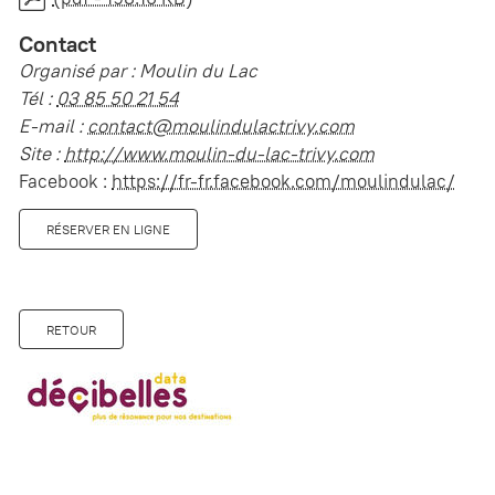
Contact
Organisé par : Moulin du Lac
Tél :
03 85 50 21 54
E-mail :
contact@moulindulactrivy.com
Site :
http://www.moulin-du-lac-trivy.com
Facebook :
https://fr-fr.facebook.com/moulindulac/
RÉSERVER EN LIGNE
RETOUR