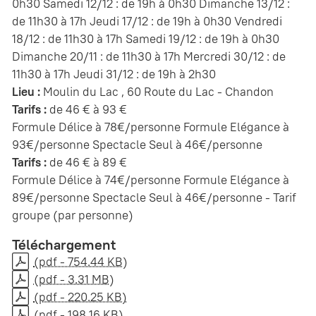
0h30 Samedi 12/12 : de 19h à 0h30 Dimanche 13/12 :
de 11h30 à 17h Jeudi 17/12 : de 19h à 0h30 Vendredi
18/12 : de 11h30 à 17h Samedi 19/12 : de 19h à 0h30
Dimanche 20/11 : de 11h30 à 17h Mercredi 30/12 : de
11h30 à 17h Jeudi 31/12 : de 19h à 2h30
Lieu :
Moulin du Lac , 60 Route du Lac - Chandon
Tarifs :
de 46 € à 93 €
Formule Délice à 78€/personne Formule Elégance à
93€/personne Spectacle Seul à 46€/personne
Tarifs :
de 46 € à 89 €
Formule Délice à 74€/personne Formule Elégance à
89€/personne Spectacle Seul à 46€/personne - Tarif
groupe (par personne)
Téléchargement
(pdf - 754.44 KB)
(pdf - 3.31 MB)
(pdf - 220.25 KB)
(pdf - 198.16 KB)