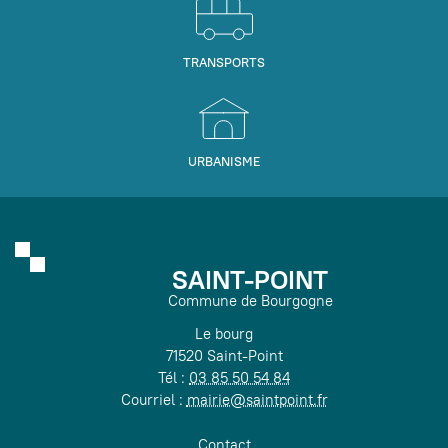
TRANSPORTS
URBANISME
SAINT-POINT
Commune de Bourgogne
Le bourg
71520 Saint-Point
Tél :
03 85 50 54 84
Courriel :
mairie@saintpoint.fr
Contact