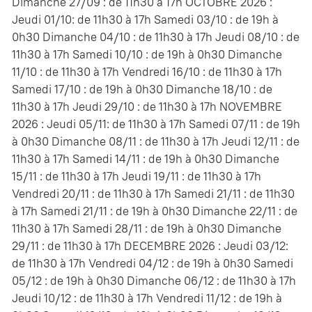
Dimanche 27/09 : de 11h30 à 17h OCTOBRE 2026 :
Jeudi 01/10: de 11h30 à 17h Samedi 03/10 : de 19h à
0h30 Dimanche 04/10 : de 11h30 à 17h Jeudi 08/10 : de
11h30 à 17h Samedi 10/10 : de 19h à 0h30 Dimanche
11/10 : de 11h30 à 17h Vendredi 16/10 : de 11h30 à 17h
Samedi 17/10 : de 19h à 0h30 Dimanche 18/10 : de
11h30 à 17h Jeudi 29/10 : de 11h30 à 17h NOVEMBRE
2026 : Jeudi 05/11: de 11h30 à 17h Samedi 07/11 : de 19h
à 0h30 Dimanche 08/11 : de 11h30 à 17h Jeudi 12/11 : de
11h30 à 17h Samedi 14/11 : de 19h à 0h30 Dimanche
15/11 : de 11h30 à 17h Jeudi 19/11 : de 11h30 à 17h
Vendredi 20/11 : de 11h30 à 17h Samedi 21/11 : de 11h30
à 17h Samedi 21/11 : de 19h à 0h30 Dimanche 22/11 : de
11h30 à 17h Samedi 28/11 : de 19h à 0h30 Dimanche
29/11 : de 11h30 à 17h DECEMBRE 2026 : Jeudi 03/12:
de 11h30 à 17h Vendredi 04/12 : de 19h à 0h30 Samedi
05/12 : de 19h à 0h30 Dimanche 06/12 : de 11h30 à 17h
Jeudi 10/12 : de 11h30 à 17h Vendredi 11/12 : de 19h à