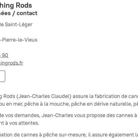
shing Rods
ées / contact
de Saint-Léger
-Pierre-le-Vieux
6 90
ingrods.fr
g Rods (Jean-Charles Claudel) assure la fabrication de ca
u en mer, pêche à la mouche, pêche en dérive naturelle, p
 de vos demandes, Jean-Charles vous propose des cannes à
t à vos attentes.
éation de cannes à pêche sur-mesure, il assure également la