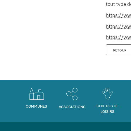
tout type d
https://ww
https://ww
https://ww
RETOUR
CENTRES DE
COMMUNES
ASSOCIATIONS
LOISIRS