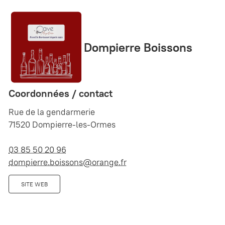
Dompierre Boissons
Coordonnées / contact
Rue de la gendarmerie
71520 Dompierre-les-Ormes
03 85 50 20 96
dompierre.boissons@orange.fr
SITE WEB