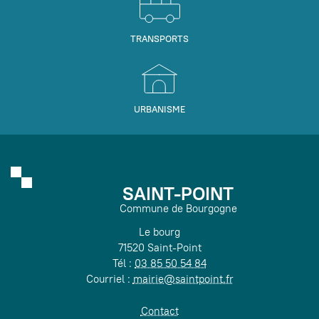
TRANSPORTS
URBANISME
SAINT-POINT
Commune de Bourgogne
Le bourg
71520 Saint-Point
Tél :
03 85 50 54 84
Courriel :
mairie@saintpoint.fr
Contact