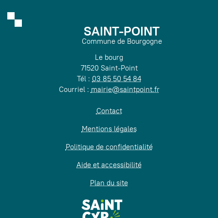
SAINT-POINT
Commune de Bourgogne
Le bourg
71520 Saint-Point
Tél :
03 85 50 54 84
Courriel :
mairie@saintpoint.fr
Contact
Mentions légales
Politique de confidentialité
Aide et accessibilité
Plan du site