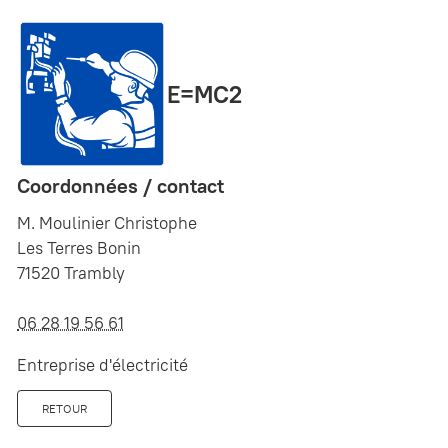
E=MC2
Coordonnées / contact
M. Moulinier Christophe
Les Terres Bonin
71520 Trambly
06 28 19 56 61
Entreprise d'électricité
RETOUR