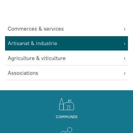
Commerces & services
Artisanat & industrie
Agriculture & viticulture
Associations
COMMUNES