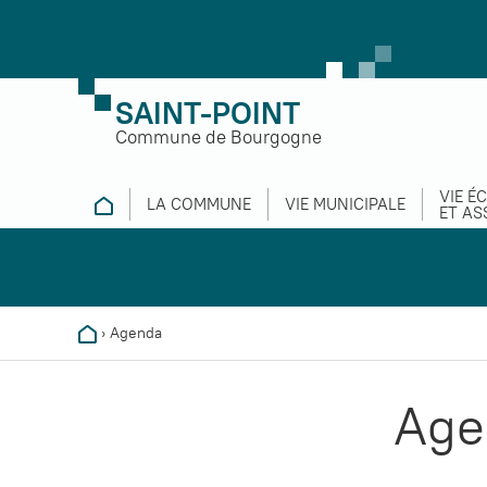
SAINT-POINT
Commune de Bourgogne
VIE É
LA COMMUNE
VIE MUNICIPALE
ET AS
›
Agenda
Age