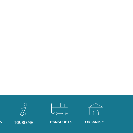
S
TRANSPORTS
URBANISME
TOURISME