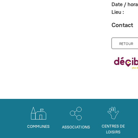
Date / horai
Lieu :
Contact
RETOUR
CENTRES DE
COMMUNES
ASSOCIATIONS
LOISIRS