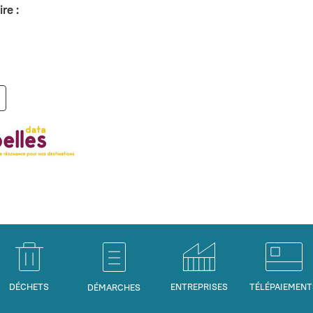
re :
DÉCHETS
ENTREPRISES
TÉLÉPAIEMENT
DÉMARCHES