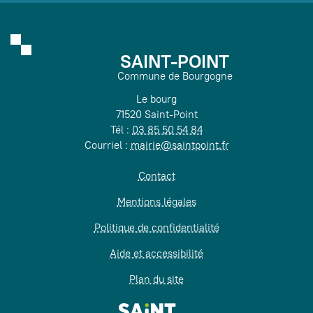
SAINT-POINT
Commune de Bourgogne
Le bourg
71520 Saint-Point
Tél :
03 85 50 54 84
Courriel :
mairie@saintpoint.fr
Contact
Mentions légales
Politique de confidentialité
Aide et accessibilité
Plan du site