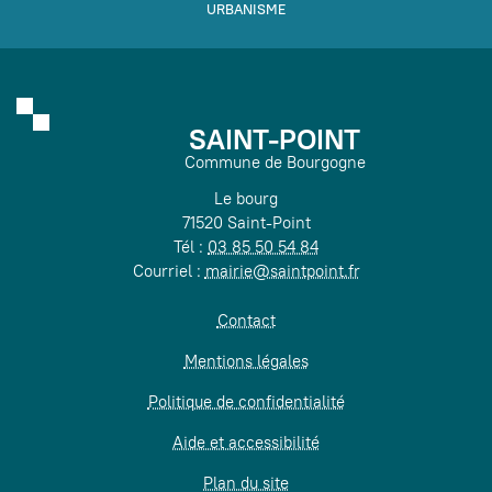
URBANISME
SAINT-POINT
Commune de Bourgogne
Le bourg
71520 Saint-Point
Tél :
03 85 50 54 84
Courriel :
mairie@saintpoint.fr
Contact
Mentions légales
Politique de confidentialité
Aide et accessibilité
Plan du site