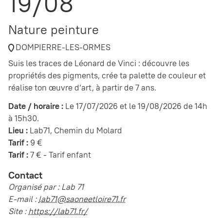
19/08
Nature peinture
DOMPIERRE-LES-ORMES
Suis les traces de Léonard de Vinci : découvre les
propriétés des pigments, crée ta palette de couleur et
réalise ton œuvre d’art, à partir de 7 ans.
Date / horaire :
Le 17/07/2026 et le 19/08/2026 de 14h
à 15h30.
Lieu :
Lab71, Chemin du Molard
Tarif :
9 €
Tarif :
7 € - Tarif enfant
Contact
Organisé par : Lab 71
E-mail :
lab71@saoneetloire71.fr
Site :
https://lab71.fr/