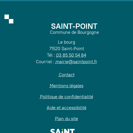
SAINT-POINT
Commune de Bourgogne
Le bourg
71520 Saint-Point
Tél :
03 85 50 54 84
Courriel :
mairie@saintpoint.fr
Contact
Mentions légales
Politique de confidentialité
Aide et accessibilité
Plan du site