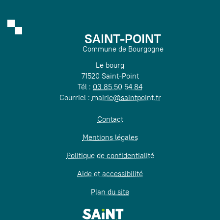
SAINT-POINT
Commune de Bourgogne
Le bourg
71520 Saint-Point
Tél :
03 85 50 54 84
Courriel :
mairie@saintpoint.fr
Contact
Mentions légales
Politique de confidentialité
Aide et accessibilité
Plan du site