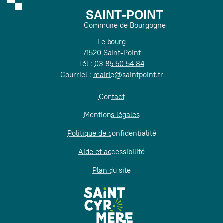
SAINT-POINT
Commune de Bourgogne
Le bourg
71520 Saint-Point
Tél :
03 85 50 54 84
Courriel :
mairie@saintpoint.fr
Contact
Mentions légales
Politique de confidentialité
Aide et accessibilité
Plan du site