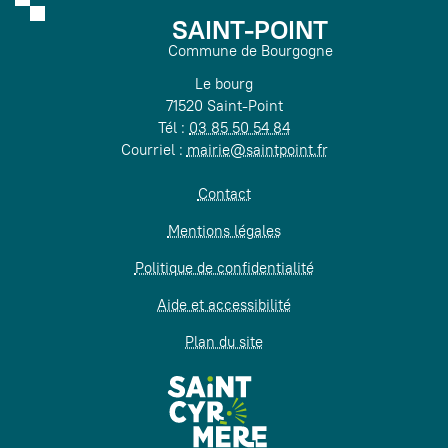
SAINT-POINT
Commune de Bourgogne
Le bourg
71520 Saint-Point
Tél :
03 85 50 54 84
Courriel :
mairie@saintpoint.fr
Contact
Mentions légales
Politique de confidentialité
Aide et accessibilité
Plan du site