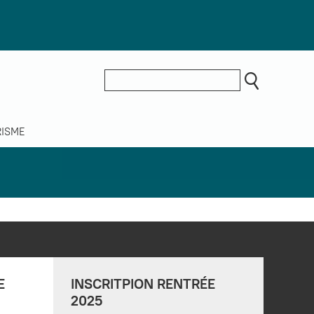
ISME
E
INSCRITPION RENTRÉE
2025