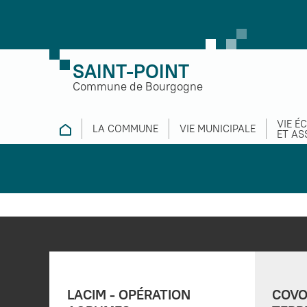
SAINT-POINT
Commune de Bourgogne
VIE É
LA COMMUNE
VIE MUNICIPALE
ET AS
LACIM - OPÉRATION
COVO