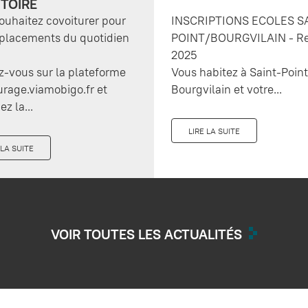
ITOIRE
ouhaitez covoiturer pour
INSCRIPTIONS ECOLES S
placements du quotidien
POINT/BOURGVILAIN - Re
2025
-vous sur la plateforme
Vous habitez à Saint-Poin
urage.viamobigo.fr et
Bourgvilain et votre...
ez la...
LIRE LA SUITE
 LA SUITE
VOIR TOUTES LES ACTUALITÉS