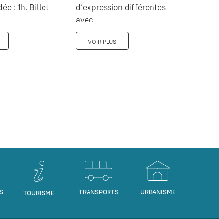
dée : 1h. Billet
d’expression différentes
avec...
VOIR PLUS
S
TRANSPORTS
URBANISME
TOURISME