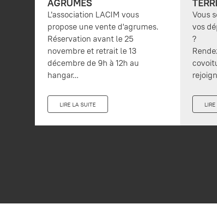
AGRUMES
TERR
L'association LACIM vous
Vous s
propose une vente d'agrumes.
vos dé
Réservation avant le 25
?
novembre et retrait le 13
Rendez
décembre de 9h à 12h au
covoit
hangar...
rejoign
LIRE LA SUITE
LIRE