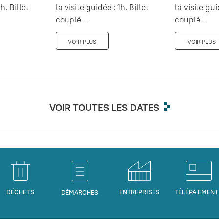
h. Billet
la visite guidée : 1h. Billet
la visite gui
couplé...
couplé...
VOIR PLUS
VOIR PLUS
VOIR TOUTES LES DATES
DÉCHETS
ENTREPRISES
TÉLÉPAIEMENT
DÉMARCHES