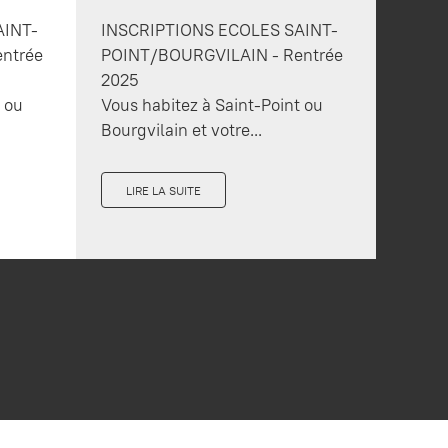
AINT-
INSCRIPTIONS ECOLES SAINT-
ntrée
POINT/BOURGVILAIN - Rentrée
2025
t ou
Vous habitez à Saint-Point ou
Bourgvilain et votre...
LIRE LA SUITE