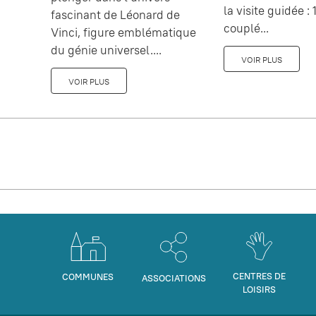
la visite guidée : 1
fascinant de Léonard de
couplé...
Vinci, figure emblématique
du génie universel....
VOIR PLUS
VOIR PLUS
CENTRES DE
COMMUNES
ASSOCIATIONS
LOISIRS