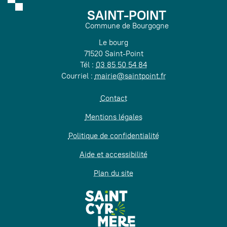
SAINT-POINT
Commune de Bourgogne
Le bourg
71520 Saint-Point
Tél :
03 85 50 54 84
Courriel :
mairie@saintpoint.fr
Contact
Mentions légales
Politique de confidentialité
Aide et accessibilité
Plan du site