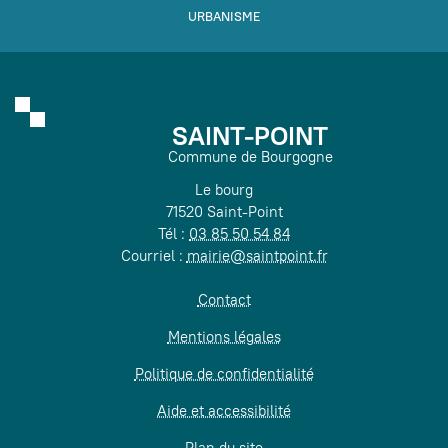
URBANISME
SAINT-POINT
Commune de Bourgogne
Le bourg
71520 Saint-Point
Tél :
03 85 50 54 84
Courriel :
mairie@saintpoint.fr
Contact
Mentions légales
Politique de confidentialité
Aide et accessibilité
Plan du site