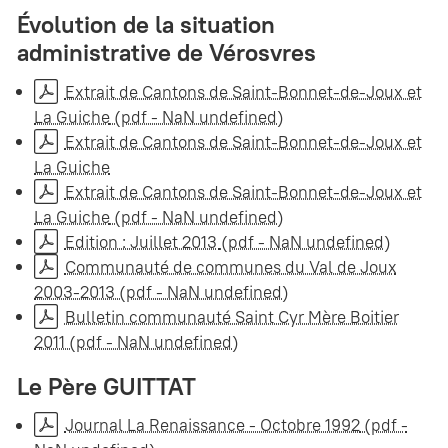
Évolution de la situation
administrative de Vérosvres
Extrait de Cantons de Saint-Bonnet-de-Joux et
La Guiche
(pdf - NaN undefined)
Extrait de Cantons de Saint-Bonnet-de-Joux et
La Guiche
Extrait de Cantons de Saint-Bonnet-de-Joux et
La Guiche
(pdf - NaN undefined)
Edition : Juillet 2013
(pdf - NaN undefined)
Communauté de communes du Val de Joux
2003-2013
(pdf - NaN undefined)
Bulletin communauté Saint Cyr Mère Boitier
2011
(pdf - NaN undefined)
Le Père GUITTAT
Journal La Renaissance - Octobre 1992
(pdf -