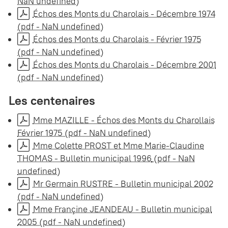
NaN undefined)
Échos des Monts du Charolais - Décembre 1974
(pdf - NaN undefined)
Échos des Monts du Charolais - Février 1975
(pdf - NaN undefined)
Échos des Monts du Charolais - Décembre 2001
(pdf - NaN undefined)
Les centenaires
Mme MAZILLE - Échos des Monts du Charollais
Février 1975
(pdf - NaN undefined)
Mme Colette PROST et Mme Marie-Claudine
THOMAS - Bulletin municipal 1996
(pdf - NaN
undefined)
Mr Germain RUSTRE - Bulletin municipal 2002
(pdf - NaN undefined)
Mme Françine JEANDEAU - Bulletin municipal
2005
(pdf - NaN undefined)