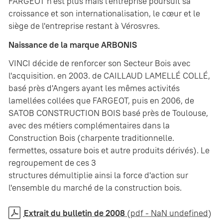
FARGEOT n'est plus mais l'entreprise poursuit sa
croissance et son internationalisation, le cœur et le
siège de l'entreprise restant à Vérosvres.
Naissance de la marque ARBONIS
VINCI décide de renforcer son Secteur Bois avec
l'acquisition. en 2003. de CAILLAUD LAMELLÉ COLLÉ,
basé près d'Angers ayant les mêmes activités
lamellées collées que FARGEOT, puis en 2006, de
SATOB CONSTRUCTION BOIS basé près de Toulouse,
avec des métiers complémentaires dans la
Construction Bois (charpente traditionnelle.
fermettes, ossature bois et autre produits dérivés). Le
regroupement de ces 3
structures démultiplie ainsi la force d'action sur
l'ensemble du marché de la construction bois.
Extrait du bulletin de 2008
(pdf - NaN undefined)